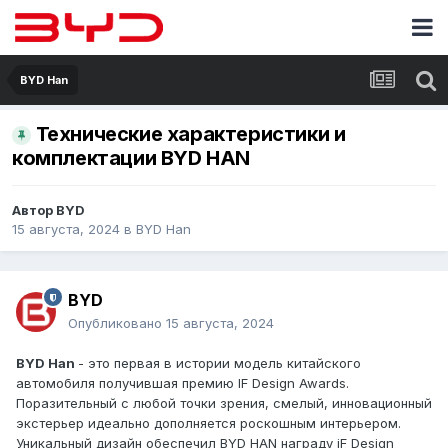
BYD Han
Технические характеристики и
комплектации BYD HAN
Автор
BYD
15 августа, 2024
в
BYD Han
BYD
Опубликовано
15 августа, 2024
BYD Han
- это первая в истории модель китайского
автомобиля получившая премию IF Design Awards.
Поразительный с любой точки зрения, смелый, инновационный
экстерьер идеально дополняется роскошным интерьером.
Уникальный дизайн обеспечил BYD HAN награду iF Design