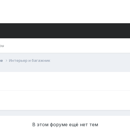
ры
ие
Интерьер и багажник
В этом форуме ещё нет тем