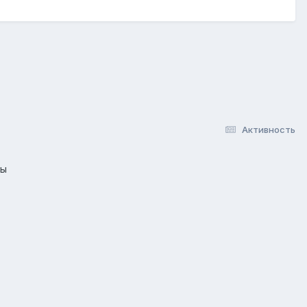
Активность
лы