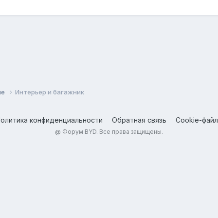
ие
Интерьер и багажник
олитика конфиденциальности
Обратная связь
Cookie-фай
@
Форум BYD
. Все права защищены.